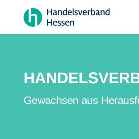
HANDELSVER
Gewachsen aus Herausford