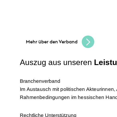
Unsere Angebote und
Leis
Gemeinsam schaffen wir Chancen
und b
in Hessen und erreichen Sie Ihre Unterne
Mehr über den Verband
Auszug aus unseren
Leist
Branchenverband
Im Austausch mit politischen Akteurinnen,
Rahmenbedingungen im hessischen Hande
Rechtliche Unterstützung