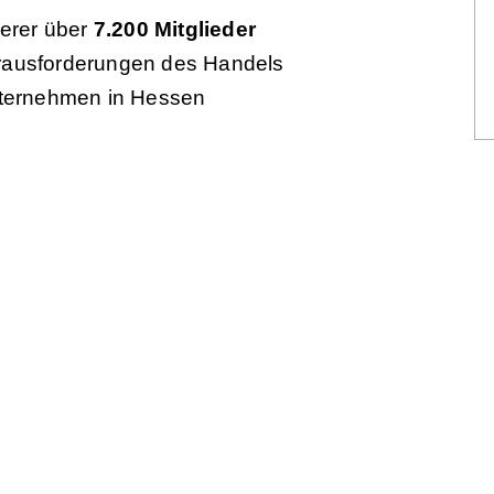
serer über
7.200 Mitglieder
Herausforderungen des Handels
nternehmen in Hessen