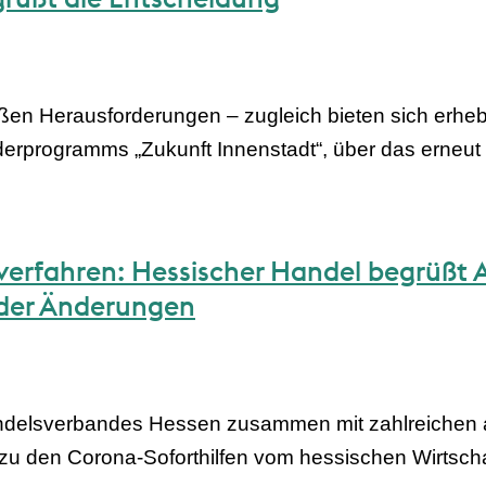
oßen Herausforderungen – zugleich bieten sich erh
rderprogramms „Zukunft Innenstadt“, über das erneut 
erfahren: Hessischer Handel begrüßt 
der Änderungen
ndelsverbandes Hessen zusammen mit zahlreichen an
u den Corona-Soforthilfen vom hessischen Wirtschaf