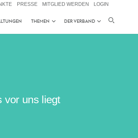
NKTE
PRESSE
MITGLIED WERDEN
LOGIN
ALTUNGEN
THEMEN
DER VERBAND
vor uns liegt