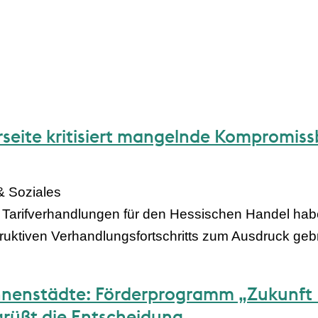
seite kritisiert mangelnde Kompromiss
& Soziales
 Tarifverhandlungen für den Hessischen Handel habe
uktiven Verhandlungsfortschritts zum Ausdruck geb
 Innenstädte: Förderprogramm „Zukunft 
rüßt die Entscheidung