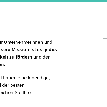
 für Unternehmerinnen und
sere Mission ist es, jedes
keit zu fördern
und den
en.
 bauen eine lebendige,
il der besten
ichen Sie Ihre