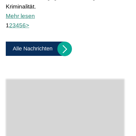
Kriminalität.
Mehr lesen
1
2
3
4
5
6
>
Alle Nachrichten