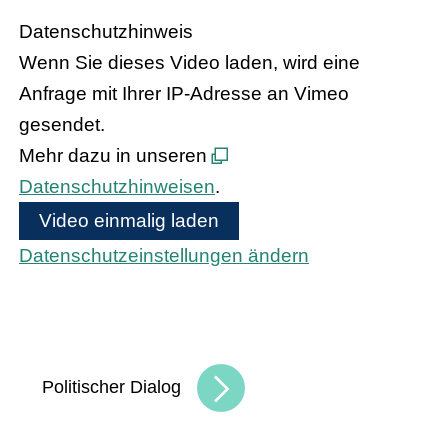
Datenschutzhinweis
Wenn Sie dieses Video laden, wird eine
Anfrage mit Ihrer IP-Adresse an Vimeo
gesendet.
Mehr dazu in unseren
Datenschutzhinweisen
.
Video einmalig laden
Datenschutzeinstellungen ändern
Bundeskanzler Olaf Scholz und
Bundesinnenministerin Nancy Faeser treffen
den hessischen Handel
Politischer Dialog