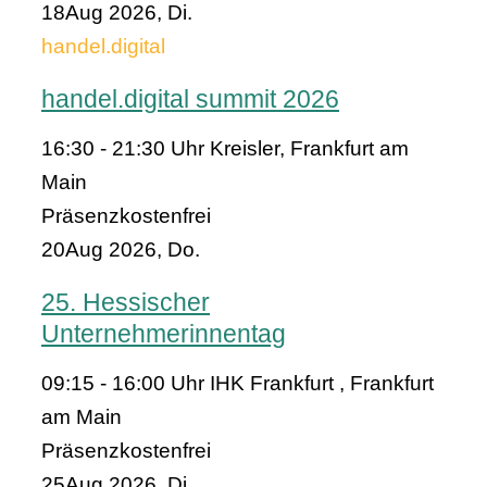
18
Aug 2026, Di.
handel.digital
handel.digital summit 2026
16:30 - 21:30 Uhr
Kreisler, Frankfurt am
Main
Präsenz
kostenfrei
20
Aug 2026, Do.
25. Hessischer
Unternehmerinnentag
09:15 - 16:00 Uhr
IHK Frankfurt , Frankfurt
am Main
Präsenz
kostenfrei
25
Aug 2026, Di.