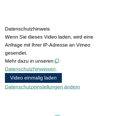
Handel trifft Politik
Datenschutzhinweis
Wenn Sie dieses Video laden, wird eine
Anfrage mit Ihrer IP-Adresse an Vimeo
gesendet.
Mehr dazu in unseren
Datenschutzhinweisen
.
Video einmalig laden
Datenschutzeinstellungen ändern
Bundeskanzler Olaf Scholz und
Bundesinnenministerin Nancy Faeser treffen
den hessischen Handel