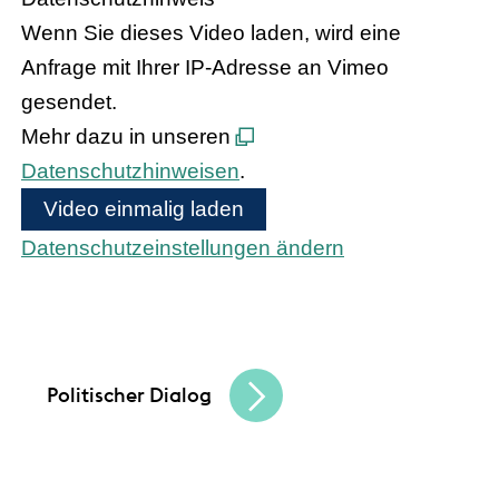
Wenn Sie dieses Video laden, wird eine
Anfrage mit Ihrer IP-Adresse an Vimeo
gesendet.
Mehr dazu in unseren
Datenschutzhinweisen
.
Video einmalig laden
Datenschutzeinstellungen ändern
Bundeskanzler Olaf Scholz und
Bundesinnenministerin Nancy Faeser treffen
den hessischen Handel
Politischer Dialog