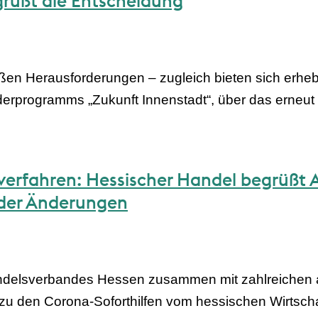
rüßt die Entscheidung
oßen Herausforderungen – zugleich bieten sich erh
rderprogramms „Zukunft Innenstadt“, über das erneut 
erfahren: Hessischer Handel begrüßt 
der Änderungen
ndelsverbandes Hessen zusammen mit zahlreichen an
u den Corona-Soforthilfen vom hessischen Wirtschaf