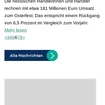
Die hessischen Händlerinnen und Händler
rechnen mit etwa 181 Millionen Euro Umsatz
zum Osterfest. Das entspricht einem Rückgang
von 6,5 Prozent im Vergleich zum Vorjahr.
Mehr lesen
<
3
4
5
6
7
8
>
Alle Nachrichten