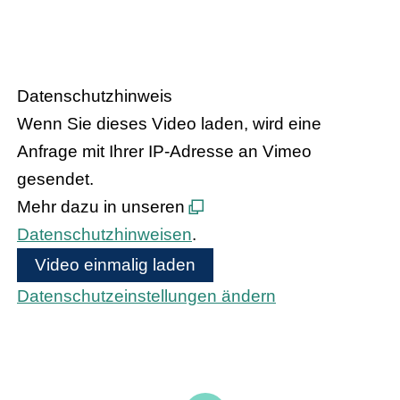
Handel trifft Politik
Datenschutzhinweis
Wenn Sie dieses Video laden, wird eine
Anfrage mit Ihrer IP-Adresse an Vimeo
gesendet.
Mehr dazu in unseren
Datenschutzhinweisen
.
Video einmalig laden
Datenschutzeinstellungen ändern
Bundeskanzler Olaf Scholz und
Bundesinnenministerin Nancy Faeser treffen
den hessischen Handel