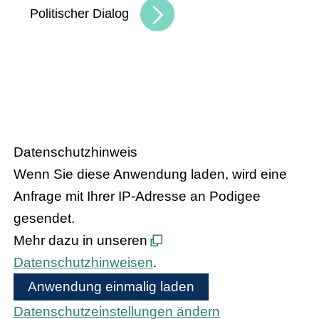
Politischer Dialog
HANDEL.INSIGHT
– Der Podcast
des Handelsverbandes Hessen
Datenschutzhinweis
Wenn Sie diese Anwendung laden, wird eine
Anfrage mit Ihrer IP-Adresse an Podigee
gesendet.
Mehr dazu in unseren
Datenschutzhinweisen
.
Anwendung einmalig laden
Datenschutzeinstellungen ändern