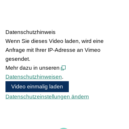
Handel trifft Politik
Datenschutzhinweis
Wenn Sie dieses Video laden, wird eine
Anfrage mit Ihrer IP-Adresse an Vimeo
gesendet.
Mehr dazu in unseren
Datenschutzhinweisen
.
Video einmalig laden
Datenschutzeinstellungen ändern
Bundeskanzler Olaf Scholz und
Bundesinnenministerin Nancy Faeser treffen
den hessischen Handel