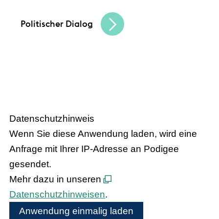
den hessischen Handel
Politischer Dialog
– Der Podcast
HANDEL.INSIGHT
des Handelsverbandes Hessen
Datenschutzhinweis
Wenn Sie diese Anwendung laden, wird eine
Anfrage mit Ihrer IP-Adresse an Podigee
gesendet.
Mehr dazu in unseren
Datenschutzhinweisen
.
Anwendung einmalig laden