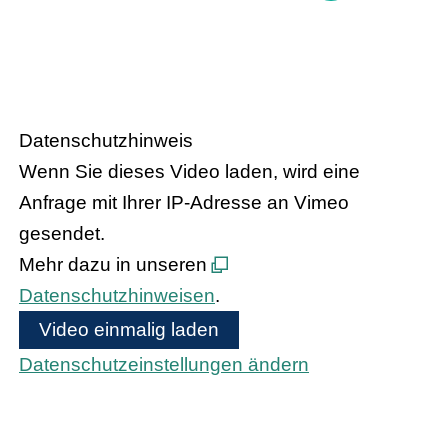
Handel trifft Politik
Datenschutzhinweis
Wenn Sie dieses Video laden, wird eine
Anfrage mit Ihrer IP-Adresse an Vimeo
gesendet.
Mehr dazu in unseren
Datenschutzhinweisen
.
Video einmalig laden
Datenschutzeinstellungen ändern
Bundeskanzler Olaf Scholz und
Bundesinnenministerin Nancy Faeser treffen