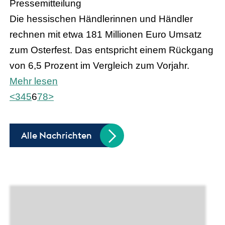
Pressemitteilung
Die hessischen Händlerinnen und Händler
rechnen mit etwa 181 Millionen Euro Umsatz
zum Osterfest. Das entspricht einem Rückgang
von 6,5 Prozent im Vergleich zum Vorjahr.
Mehr lesen
<
3
4
5
6
7
8
>
Alle Nachrichten