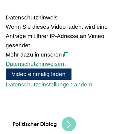
Handel trifft Politik
Datenschutzhinweis
Wenn Sie dieses Video laden, wird eine
Anfrage mit Ihrer IP-Adresse an Vimeo
gesendet.
Mehr dazu in unseren
Datenschutzhinweisen
.
Video einmalig laden
Datenschutzeinstellungen ändern
Bundeskanzler Olaf Scholz und
Bundesinnenministerin Nancy Faeser treffen
den hessischen Handel
Politischer Dialog