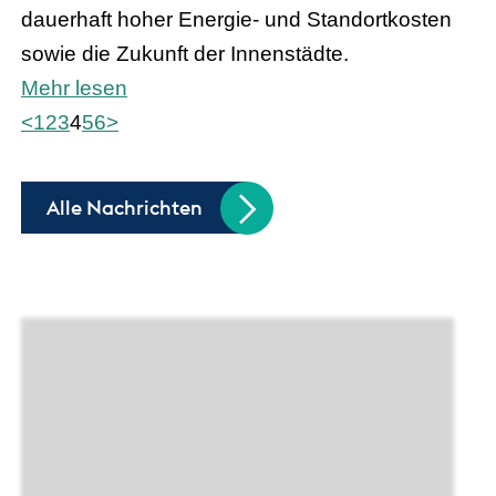
dauerhaft hoher Energie- und Standortkosten
sowie die Zukunft der Innenstädte.
Mehr lesen
<
1
2
3
4
5
6
>
Alle Nachrichten