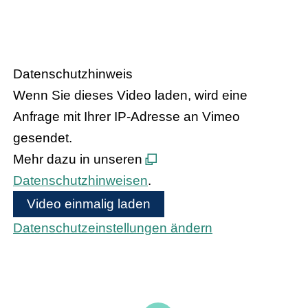
Handel trifft Politik
Datenschutzhinweis
Wenn Sie dieses Video laden, wird eine
Anfrage mit Ihrer IP-Adresse an Vimeo
gesendet.
Mehr dazu in unseren
Datenschutzhinweisen
.
Video einmalig laden
Datenschutzeinstellungen ändern
Bundeskanzler Olaf Scholz und
Bundesinnenministerin Nancy Faeser treffen
den hessischen Handel