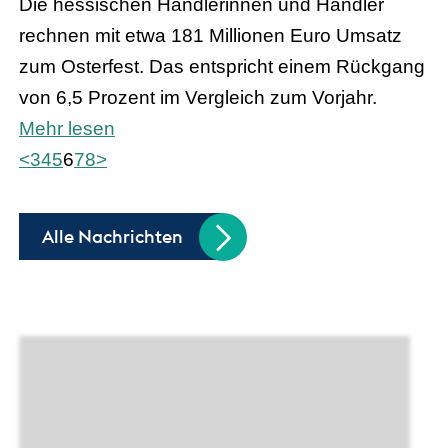
Die hessischen Händlerinnen und Händler
rechnen mit etwa 181 Millionen Euro Umsatz
zum Osterfest. Das entspricht einem Rückgang
von 6,5 Prozent im Vergleich zum Vorjahr.
Mehr lesen
<
3
4
5
6
7
8
>
Alle Nachrichten