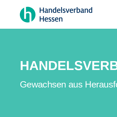
HANDELSVER
Gewachsen aus Herausford