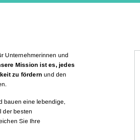
 für Unternehmerinnen und
sere Mission ist es, jedes
keit zu fördern
und den
en.
 bauen eine lebendige,
il der besten
ichen Sie Ihre