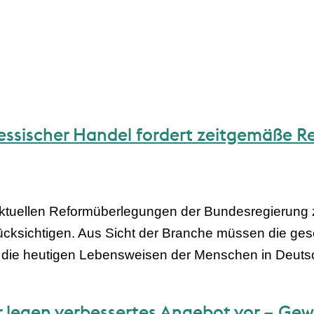
ssischer Handel fordert zeitgemäße R
ktuellen Reformüberlegungen der Bundesregierung z
rücksichtigen. Aus Sicht der Branche müssen die 
 die heutigen Lebensweisen der Menschen in Deuts
 legen verbessertes Angebot vor – Gew