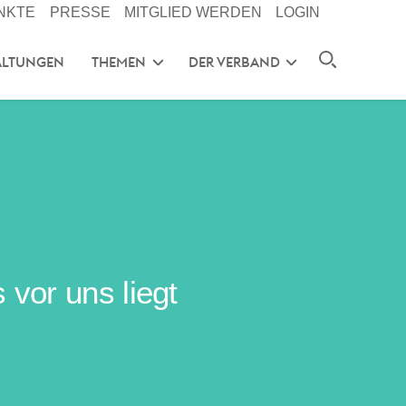
NKTE
PRESSE
MITGLIED WERDEN
LOGIN
ALTUNGEN
THEMEN
DER VERBAND
vor uns liegt