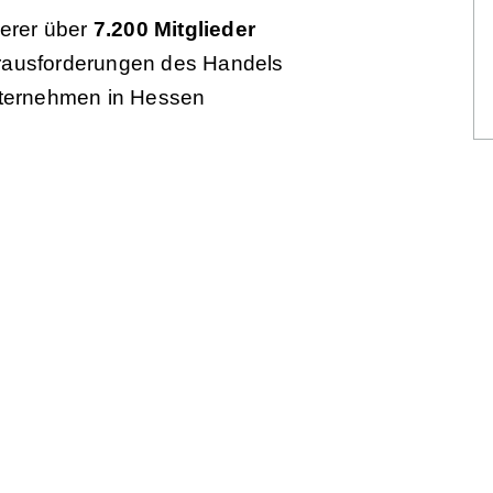
serer über
7.200 Mitglieder
Herausforderungen des Handels
nternehmen in Hessen