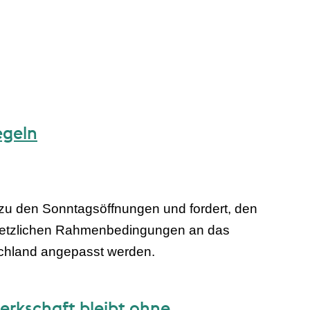
egeln
u den Sonntagsöffnungen und fordert, den
gesetzlichen Rahmenbedingungen an das
chland angepasst werden.
erkschaft bleibt ohne