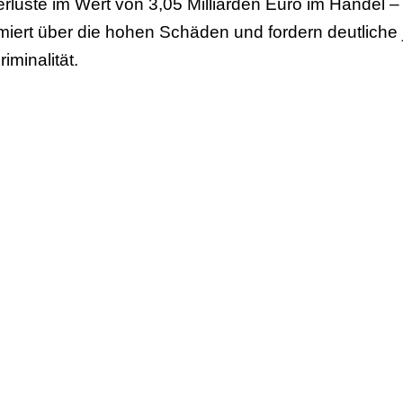
uste im Wert von 3,05 Milliarden Euro im Handel – 
miert über die hohen Schäden und fordern deutliche
minalität.